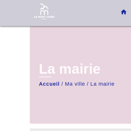
home
La mairie
Accueil
/
Ma ville
/
La mairie