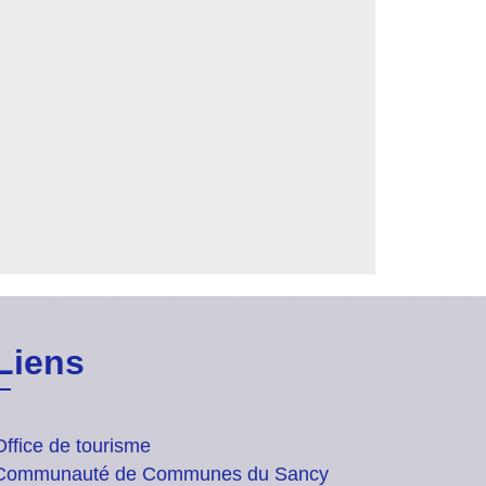
Liens
Office de tourisme
Communauté de Communes du Sancy