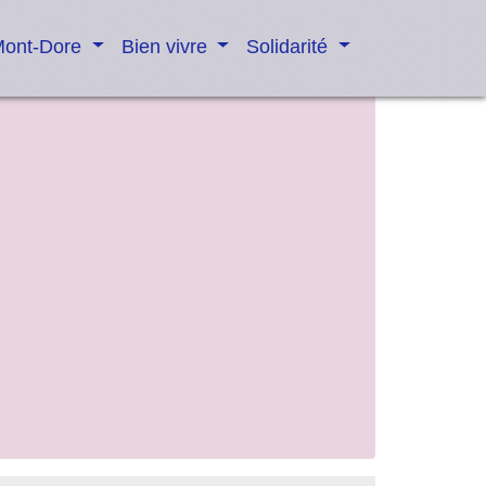
Mont-Dore
Bien vivre
Solidarité