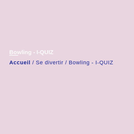
Bowling - I-QUIZ
Accueil
/
Se divertir
/
Bowling - I-QUIZ