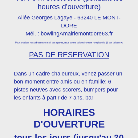
heures d'ouverture)
Allée Georges Lagaye - 63240 LE MONT-
DORE
Mél. : bowlingAmairiemontdore63.fr
Pour protéger nos adresses e-mail des spams, nous avons volontairement remplacé le @ par la lettre A.
PAS DE RESERVATION
Dans un cadre chaleureux, venez passer un
bon moment entre amis ou en famille: 6
pistes neuves avec scorers, bumpers pour
les enfants à partir de 7 ans, bar
HORAIRES
D'OUVERTURE
tous les jours (jusqu'au 30