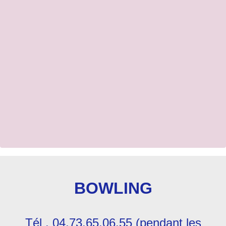
BOWLING
Tél . 04.73.65.06.55 (pendant les