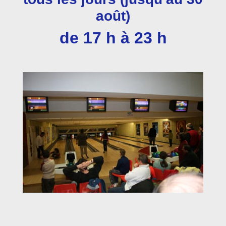
août)
de 17 h à 23 h